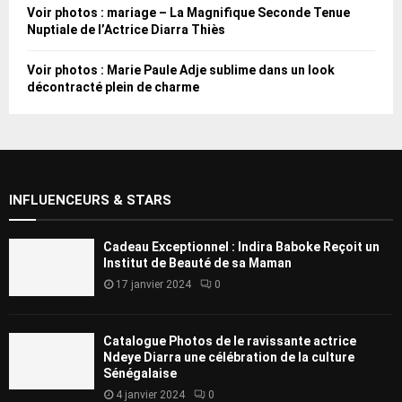
Voir photos : mariage – La Magnifique Seconde Tenue
Nuptiale de l’Actrice Diarra Thiès
Voir photos : Marie Paule Adje sublime dans un look
décontracté plein de charme
INFLUENCEURS & STARS
Cadeau Exceptionnel : Indira Baboke Reçoit un
Institut de Beauté de sa Maman
17 janvier 2024
0
Catalogue Photos de le ravissante actrice
Ndeye Diarra une célébration de la culture
Sénégalaise
4 janvier 2024
0