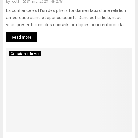
by
root1
31 mai 2023
2751
La confiance est l’un des piliers fondamentaux d’une relation
amoureuse saine et épanouissante. Dans cet article, nous
vous présenterons des conseils pratiques pour renforcer la...
Read more
Célibataires du web