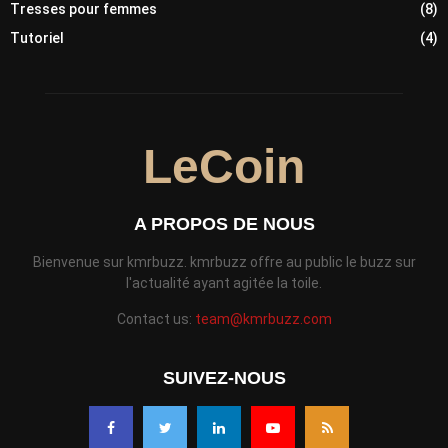
Tresses pour femmes
(8)
Tutoriel
(4)
LeCoin
A PROPOS DE NOUS
Bienvenue sur kmrbuzz. kmrbuzz offre au public le buzz sur
l'actualité ayant agitée la toile.
Contact us:
team@kmrbuzz.com
SUIVEZ-NOUS