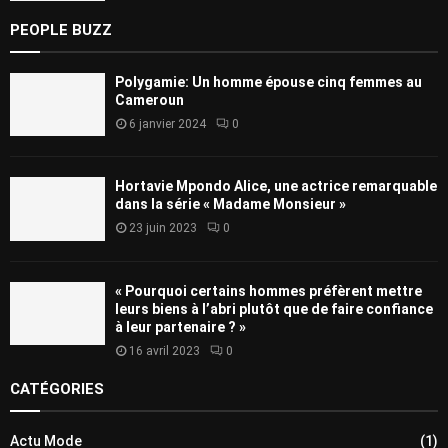
PEOPLE BUZZ
Polygamie: Un homme épouse cinq femmes au
Cameroun
6 janvier 2024
0
Hortavie Mpondo Alice, une actrice remarquable
dans la série « Madame Monsieur »
23 juin 2023
0
« Pourquoi certains hommes préfèrent mettre
leurs biens à l’abri plutôt que de faire confiance
à leur partenaire ? »
16 avril 2023
0
CATÉGORIES
Actu Mode
(1)