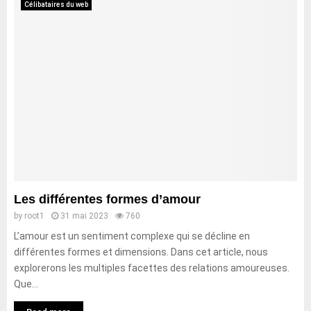
Célibataires du web
Les différentes formes d’amour
by
root1
31 mai 2023
760
L’amour est un sentiment complexe qui se décline en
différentes formes et dimensions. Dans cet article, nous
explorerons les multiples facettes des relations amoureuses.
Que...