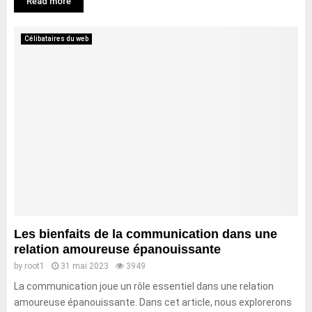
Read more
Célibataires du web
Les bienfaits de la communication dans une
relation amoureuse épanouissante
by
root1
31 mai 2023
3949
La communication joue un rôle essentiel dans une relation
amoureuse épanouissante. Dans cet article, nous explorerons