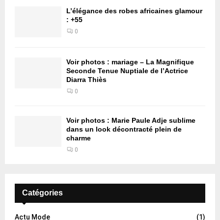
L’élégance des robes africaines glamour
: +55
0
Voir photos : mariage – La Magnifique
Seconde Tenue Nuptiale de l’Actrice
Diarra Thiès
0
Voir photos : Marie Paule Adje sublime
dans un look décontracté plein de
charme
0
Catégories
Actu Mode
(1)