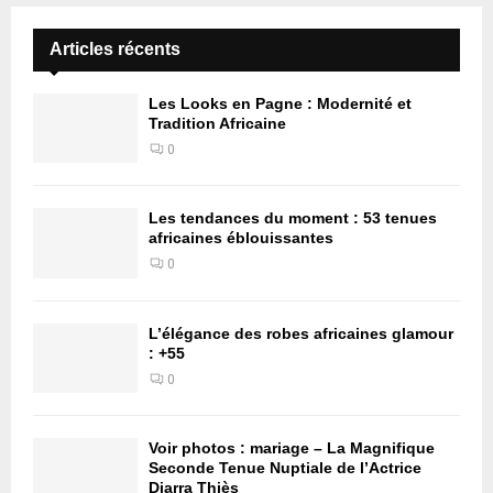
Articles récents
Les Looks en Pagne : Modernité et
Tradition Africaine
0
Les tendances du moment : 53 tenues
africaines éblouissantes
0
L’élégance des robes africaines glamour
: +55
0
Voir photos : mariage – La Magnifique
Seconde Tenue Nuptiale de l’Actrice
Diarra Thiès