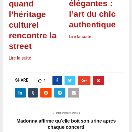
élégantes :
quand
l’art du chic
l’héritage
authentique
culturel
rencontre la
Lire la suite
street
Lire la suite
SHARE
1
PREVIOUS POST
Madonna affirme qu’elle boit son urine après
chaque concert!