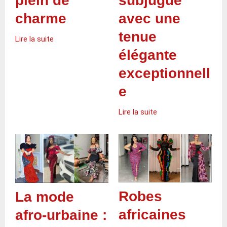
plein de
subjugue
charme
avec une
tenue
Lire la suite
élégante
exceptionnell
e
Lire la suite
Robes
La mode
africaines
afro-urbaine :