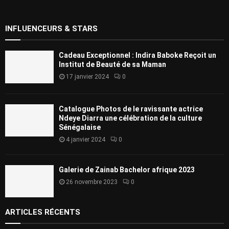
INFLUENCEURS & STARS
Cadeau Exceptionnel : Indira Baboke Reçoit un
Institut de Beauté de sa Maman
17 janvier 2024
0
Catalogue Photos de le ravissante actrice
Ndeye Diarra une célébration de la culture
Sénégalaise
4 janvier 2024
0
Galerie de Zainab Bachelor afrique 2023
26 novembre 2023
0
ARTICLES RÉCENTS