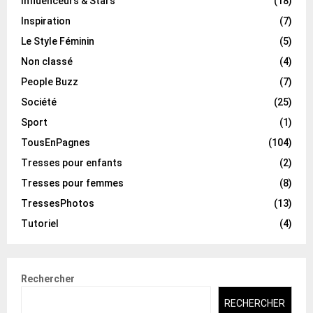
Influenceurs & Stars
(18)
Inspiration
(7)
Le Style Féminin
(5)
Non classé
(4)
People Buzz
(7)
Société
(25)
Sport
(1)
TousEnPagnes
(104)
Tresses pour enfants
(2)
Tresses pour femmes
(8)
TressesPhotos
(13)
Tutoriel
(4)
Rechercher
RECHERCHER