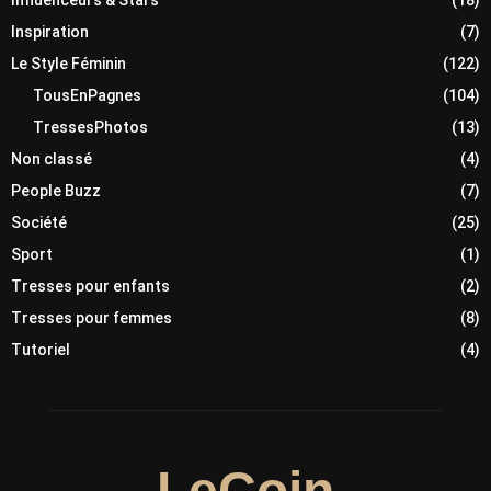
Inspiration
(7)
Le Style Féminin
(122)
TousEnPagnes
(104)
TressesPhotos
(13)
Non classé
(4)
People Buzz
(7)
Société
(25)
Sport
(1)
Tresses pour enfants
(2)
Tresses pour femmes
(8)
Tutoriel
(4)
LeCoin