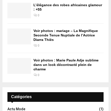
L’élégance des robes africaines glamour
: +55
0
Voir photos : mariage – La Magnifique
Seconde Tenue Nuptiale de l’Actrice
Diarra Thiès
0
Voir photos : Marie Paule Adje sublime
dans un look décontracté plein de
charme
0
Catégories
Actu Mode
(1)