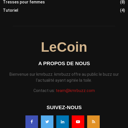
Tresses pour femmes
(8)
Tutoriel
(4)
LeCoin
A PROPOS DE NOUS
Bienvenue sur kmrbuzz. kmrbuzz offre au public le buzz sur
l'actualité ayant agitée la toile.
Contact us:
team@kmrbuzz.com
SUIVEZ-NOUS