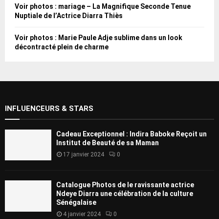
Voir photos : mariage – La Magnifique Seconde Tenue
Nuptiale de l’Actrice Diarra Thiès
Voir photos : Marie Paule Adje sublime dans un look
décontracté plein de charme
INFLUENCEURS & STARS
Cadeau Exceptionnel : Indira Baboke Reçoit un
Institut de Beauté de sa Maman
17 janvier 2024
0
Catalogue Photos de le ravissante actrice
Ndeye Diarra une célébration de la culture
Sénégalaise
4 janvier 2024
0