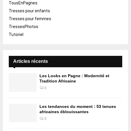
TousEnPagnes
Tresses pour enfants
Tresses pour femmes
TressesPhotos
Tutoriel
Articles récents
Les Looks en Pagne : Modernité et
Tradition Africaine
0
Les tendances du moment : 53 tenues
africaines éblouissantes
0