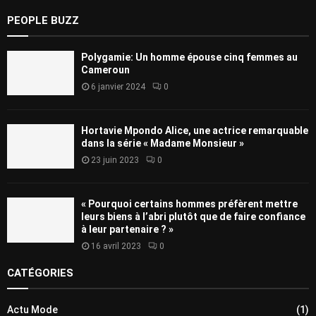
PEOPLE BUZZ
Polygamie: Un homme épouse cinq femmes au
Cameroun
6 janvier 2024
0
Hortavie Mpondo Alice, une actrice remarquable
dans la série « Madame Monsieur »
23 juin 2023
0
« Pourquoi certains hommes préfèrent mettre
leurs biens à l’abri plutôt que de faire confiance
à leur partenaire ? »
16 avril 2023
0
CATÉGORIES
Actu Mode
(1)