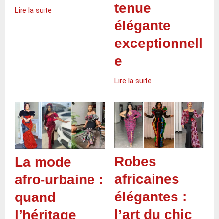
tenue
Lire la suite
élégante
exceptionnell
e
Lire la suite
Robes
La mode
africaines
afro-urbaine :
élégantes :
quand
l’art du chic
l’héritage