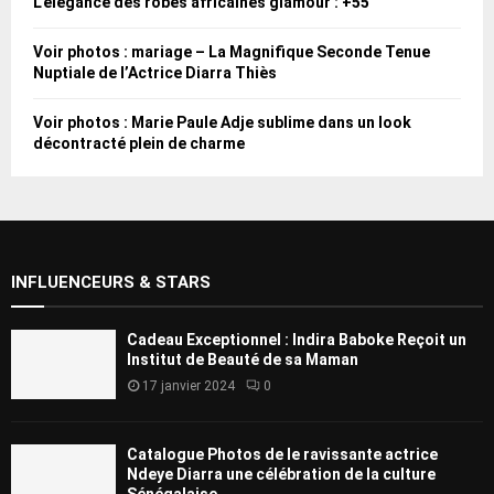
L’élégance des robes africaines glamour : +55
Voir photos : mariage – La Magnifique Seconde Tenue
Nuptiale de l’Actrice Diarra Thiès
Voir photos : Marie Paule Adje sublime dans un look
décontracté plein de charme
INFLUENCEURS & STARS
Cadeau Exceptionnel : Indira Baboke Reçoit un
Institut de Beauté de sa Maman
17 janvier 2024
0
Catalogue Photos de le ravissante actrice
Ndeye Diarra une célébration de la culture