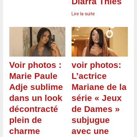
Diarra Thiès
Lire la suite
Voir photos :
voir photos:
Marie Paule
L’actrice
Adje sublime
Mariane de la
dans un look
série « Jeux
décontracté
de Dames »
plein de
subjugue
charme
avec une