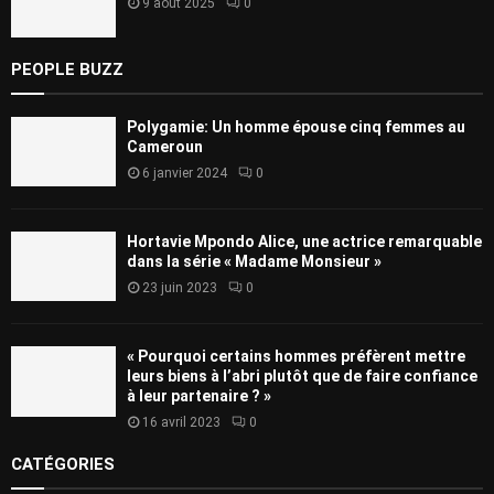
9 août 2025
0
PEOPLE BUZZ
Polygamie: Un homme épouse cinq femmes au
Cameroun
6 janvier 2024
0
Hortavie Mpondo Alice, une actrice remarquable
dans la série « Madame Monsieur »
23 juin 2023
0
« Pourquoi certains hommes préfèrent mettre
leurs biens à l’abri plutôt que de faire confiance
à leur partenaire ? »
16 avril 2023
0
CATÉGORIES