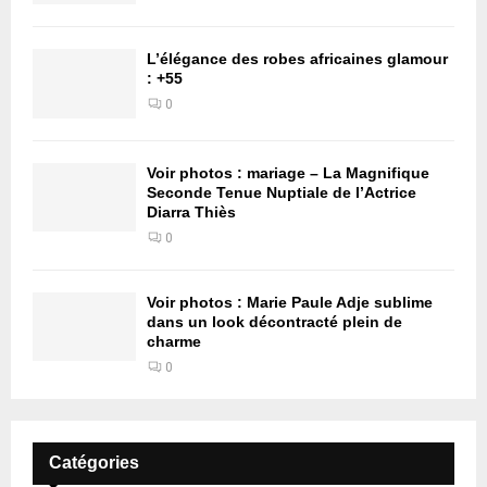
L’élégance des robes africaines glamour
: +55
0
Voir photos : mariage – La Magnifique
Seconde Tenue Nuptiale de l’Actrice
Diarra Thiès
0
Voir photos : Marie Paule Adje sublime
dans un look décontracté plein de
charme
0
Catégories