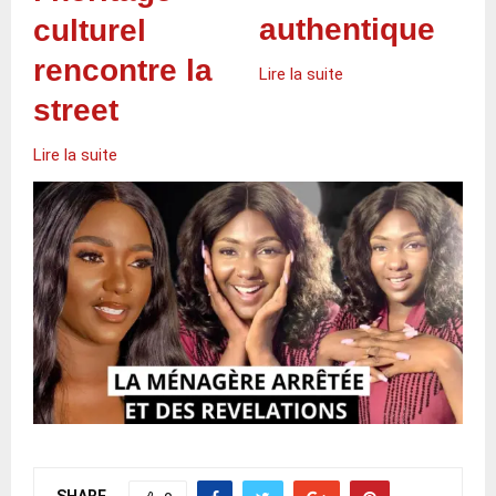
authentique
culturel
rencontre la
Lire la suite
street
Lire la suite