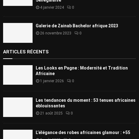
Sénégalaise
4 janvier 2024
0
Galerie de Zainab Bachelor afrique 2023
26 novembre 2023
0
ARTICLES RÉCENTS
Les Looks en Pagne : Modernité et Tradition
Africaine
1 janvier 2026
0
Les tendances du moment : 53 tenues africaines
éblouissantes
21 août 2025
0
L’élégance des robes africaines glamour : +55