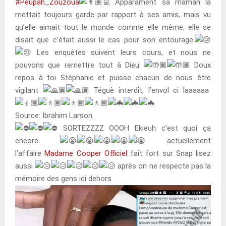
#Peupah_Zouzoua
Apparament sa maman la
mettait toujours garde par rapport à ses amis, mais vu
qu’elle aimait tout le monde comme elle même, elle se
disait que c’était aussi le cas pour son entourage.
Les enquêtes suivent leurs cours, et nous ne
pouvons que remettre tout à Dieu
Doux
repos à toi Stéphanie et puisse chacun de nous être
vigilant
Téguè interdit, l’envol ci laaaaaa
Source: Ibrahim Larson.
SORTEZZZZ OOOH Ekieuh c’est quoi ça
encore
actuellement
l’affaire
Madame Cooper Officiel
fait fort sur Snap lisez
aussi
après on ne respecte pas la
mémoire des gens ici dehors