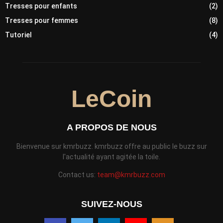
Tresses pour enfants
(2)
Tresses pour femmes
(8)
Tutoriel
(4)
LeCoin
A PROPOS DE NOUS
Bienvenue sur kmrbuzz. kmrbuzz offre au public le buzz sur
l'actualité ayant agitée la toile.
Contact us:
team@kmrbuzz.com
SUIVEZ-NOUS