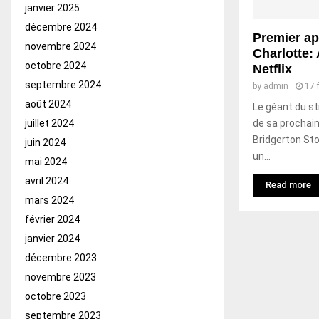
janvier 2025
décembre 2024
Premier a
novembre 2024
Charlotte:
octobre 2024
Netflix
septembre 2024
by
admin
17 
août 2024
Le géant du st
de sa prochain
juillet 2024
Bridgerton Sto
juin 2024
un...
mai 2024
avril 2024
Read more
mars 2024
février 2024
janvier 2024
décembre 2023
novembre 2023
octobre 2023
septembre 2023