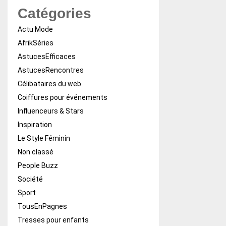
Catégories
Actu Mode
AfrikSéries
AstucesEfficaces
AstucesRencontres
Célibataires du web
Coiffures pour événements
Influenceurs & Stars
Inspiration
Le Style Féminin
Non classé
People Buzz
Société
Sport
TousEnPagnes
Tresses pour enfants