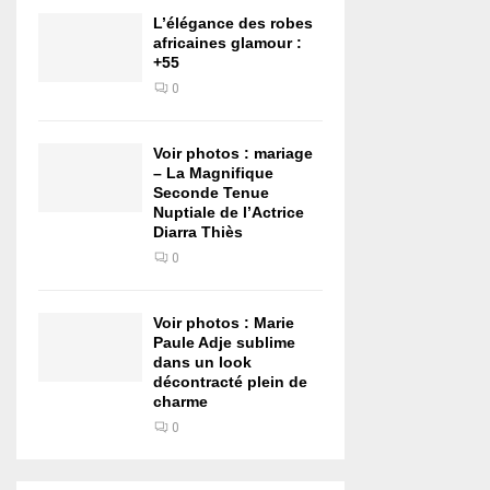
L’élégance des robes
africaines glamour :
+55
0
Voir photos : mariage
– La Magnifique
Seconde Tenue
Nuptiale de l’Actrice
Diarra Thiès
0
Voir photos : Marie
Paule Adje sublime
dans un look
décontracté plein de
charme
0