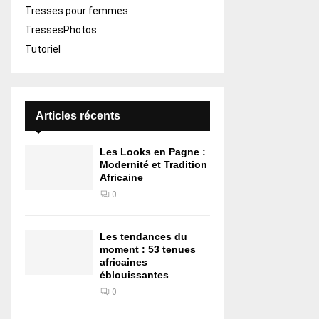
Tresses pour femmes
TressesPhotos
Tutoriel
Articles récents
Les Looks en Pagne :
Modernité et Tradition
Africaine
0
Les tendances du
moment : 53 tenues
africaines
éblouissantes
0