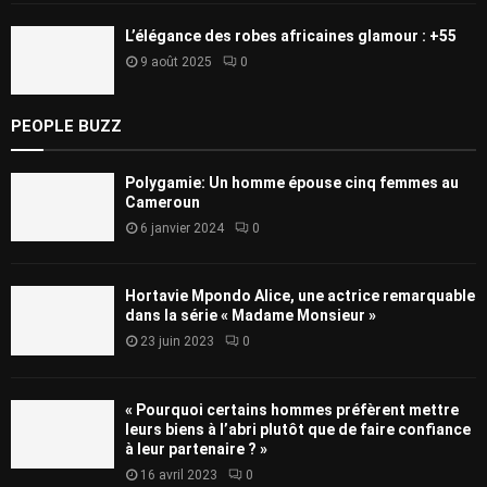
L’élégance des robes africaines glamour : +55
9 août 2025
0
PEOPLE BUZZ
Polygamie: Un homme épouse cinq femmes au
Cameroun
6 janvier 2024
0
Hortavie Mpondo Alice, une actrice remarquable
dans la série « Madame Monsieur »
23 juin 2023
0
« Pourquoi certains hommes préfèrent mettre
leurs biens à l’abri plutôt que de faire confiance
à leur partenaire ? »
16 avril 2023
0