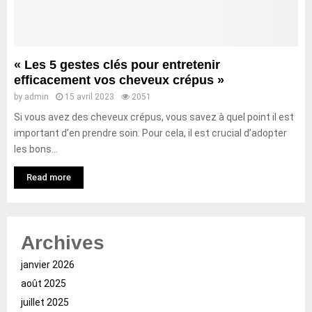
« Les 5 gestes clés pour entretenir
efficacement vos cheveux crépus »
by
admin
15 avril 2023
2051
Si vous avez des cheveux crépus, vous savez à quel point il est
important d’en prendre soin. Pour cela, il est crucial d’adopter
les bons...
Read more
Archives
janvier 2026
août 2025
juillet 2025