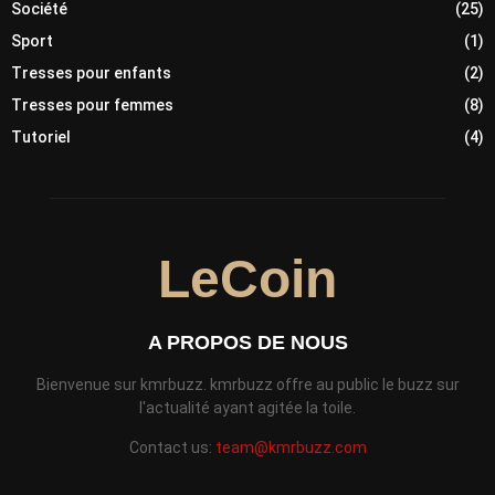
Société
(25)
Sport
(1)
Tresses pour enfants
(2)
Tresses pour femmes
(8)
Tutoriel
(4)
LeCoin
A PROPOS DE NOUS
Bienvenue sur kmrbuzz. kmrbuzz offre au public le buzz sur
l'actualité ayant agitée la toile.
Contact us:
team@kmrbuzz.com