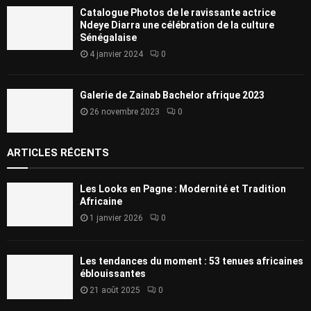
Catalogue Photos de le ravissante actrice
Ndeye Diarra une célébration de la culture
Sénégalaise
4 janvier 2024
0
Galerie de Zainab Bachelor afrique 2023
26 novembre 2023
0
ARTICLES RÉCENTS
Les Looks en Pagne : Modernité et Tradition
Africaine
1 janvier 2026
0
Les tendances du moment : 53 tenues africaines
éblouissantes
21 août 2025
0