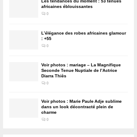
Les tendances du moment : 53 tenues
africaines éblouissantes
0
L’élégance des robes africaines glamour
: +55
0
Voir photos : mariage – La Magnifique
Seconde Tenue Nuptiale de l’Actrice
Diarra Thiès
0
Voir photos : Marie Paule Adje sublime
dans un look décontracté plein de
charme
0