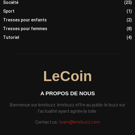
Société
(25)
Sport
(1)
Tresses pour enfants
(2)
Tresses pour femmes
(8)
Tutoriel
(4)
LeCoin
A PROPOS DE NOUS
Bienvenue sur kmrbuzz. kmrbuzz offre au public le buzz sur
l'actualité ayant agitée la toile.
Contact us:
team@kmrbuzz.com