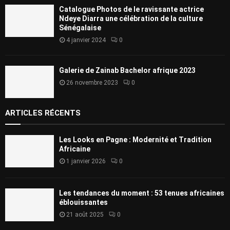
Catalogue Photos de le ravissante actrice
Ndeye Diarra une célébration de la culture
Sénégalaise
4 janvier 2024
0
Galerie de Zainab Bachelor afrique 2023
26 novembre 2023
0
ARTICLES RÉCENTS
Les Looks en Pagne : Modernité et Tradition
Africaine
1 janvier 2026
0
Les tendances du moment : 53 tenues africaines
éblouissantes
21 août 2025
0