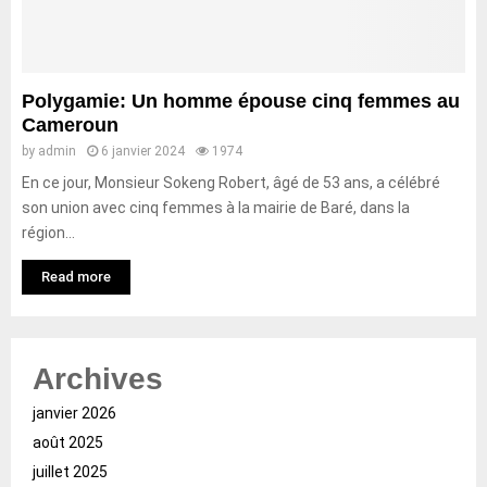
Polygamie: Un homme épouse cinq femmes au
Cameroun
by
admin
6 janvier 2024
1974
En ce jour, Monsieur Sokeng Robert, âgé de 53 ans, a célébré
son union avec cinq femmes à la mairie de Baré, dans la
région...
Read more
Archives
janvier 2026
août 2025
juillet 2025