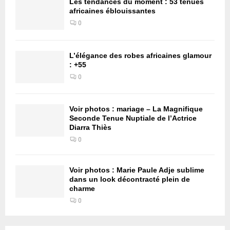
Les tendances du moment : 53 tenues
africaines éblouissantes
0
L’élégance des robes africaines glamour
: +55
0
Voir photos : mariage – La Magnifique
Seconde Tenue Nuptiale de l’Actrice
Diarra Thiès
0
Voir photos : Marie Paule Adje sublime
dans un look décontracté plein de
charme
0