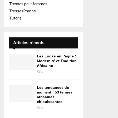
Tresses pour femmes
TressesPhotos
Tutoriel
Articles récents
Les Looks en Pagne :
Modernité et Tradition
Africaine
0
Les tendances du
moment : 53 tenues
africaines
éblouissantes
0