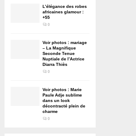
L’élégance des robes
africaines glamour :
+55
0
Voir photos : mariage
– La Magnifique
Seconde Tenue
Nuptiale de l’Actrice
Diarra Thiès
0
Voir photos : Marie
Paule Adje sublime
dans un look
décontracté plein de
charme
0