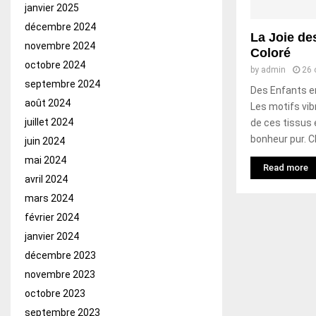
janvier 2025
décembre 2024
La Joie de
novembre 2024
Coloré
octobre 2024
by
admin
26 
septembre 2024
Des Enfants en
août 2024
Les motifs vib
juillet 2024
de ces tissus
bonheur pur. C
juin 2024
mai 2024
Read more
avril 2024
mars 2024
février 2024
janvier 2024
décembre 2023
novembre 2023
octobre 2023
septembre 2023