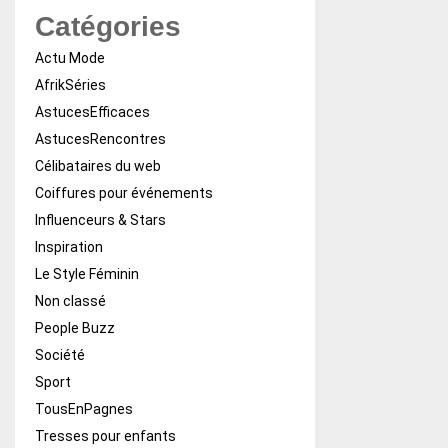
Catégories
Actu Mode
AfrikSéries
AstucesEfficaces
AstucesRencontres
Célibataires du web
Coiffures pour événements
Influenceurs & Stars
Inspiration
Le Style Féminin
Non classé
People Buzz
Société
Sport
TousEnPagnes
Tresses pour enfants