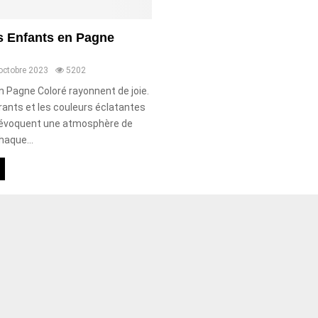
s Enfants en Pagne
octobre 2023
5202
 Pagne Coloré rayonnent de joie.
rants et les couleurs éclatantes
 évoquent une atmosphère de
haque...