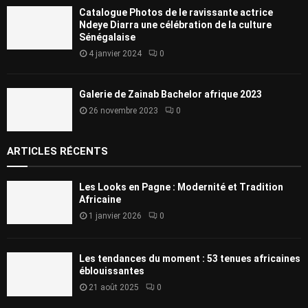
Catalogue Photos de le ravissante actrice
Ndeye Diarra une célébration de la culture
Sénégalaise
4 janvier 2024
0
Galerie de Zainab Bachelor afrique 2023
26 novembre 2023
0
ARTICLES RÉCENTS
Les Looks en Pagne : Modernité et Tradition
Africaine
1 janvier 2026
0
Les tendances du moment : 53 tenues africaines
éblouissantes
21 août 2025
0