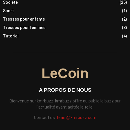
Société
(25)
Sport
(1)
Tresses pour enfants
(2)
Tresses pour femmes
(8)
Tutoriel
(4)
LeCoin
A PROPOS DE NOUS
Bienvenue sur kmrbuzz. kmrbuzz offre au public le buzz sur
l'actualité ayant agitée la toile.
Contact us:
team@kmrbuzz.com