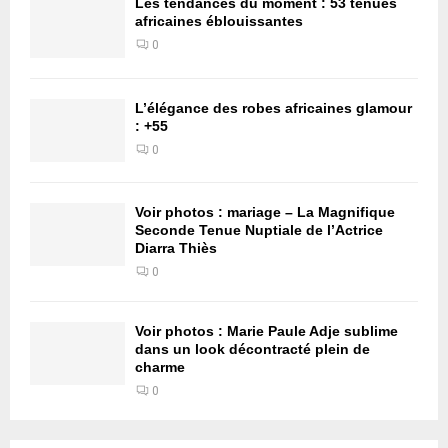
Les tendances du moment : 53 tenues
africaines éblouissantes
0
L’élégance des robes africaines glamour
: +55
0
Voir photos : mariage – La Magnifique
Seconde Tenue Nuptiale de l’Actrice
Diarra Thiès
0
Voir photos : Marie Paule Adje sublime
dans un look décontracté plein de
charme
0