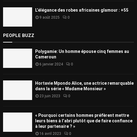
L’élégance des robes africaines glamour : +55
9 août 2025
0
PEOPLE BUZZ
Polygamie: Un homme épouse cinq femmes au
Cameroun
6 janvier 2024
0
Hortavie Mpondo Alice, une actrice remarquable
dans la série « Madame Monsieur »
23 juin 2023
0
« Pourquoi certains hommes préfèrent mettre
leurs biens à l’abri plutôt que de faire confiance
à leur partenaire ? »
16 avril 2023
0