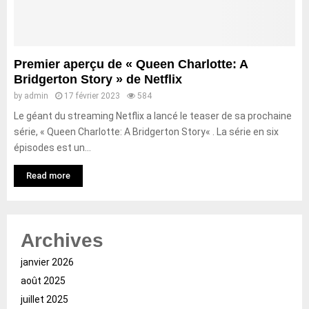
Premier aperçu de « Queen Charlotte: A
Bridgerton Story » de Netflix
by
admin
17 février 2023
584
Le géant du streaming Netflix a lancé le teaser de sa prochaine
série, « Queen Charlotte: A Bridgerton Story« . La série en six
épisodes est un...
Read more
Archives
janvier 2026
août 2025
juillet 2025