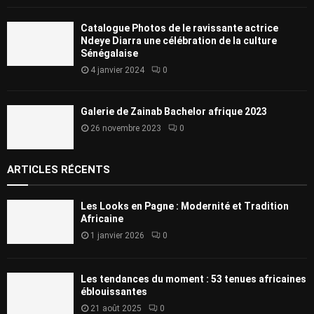
Catalogue Photos de le ravissante actrice
Ndeye Diarra une célébration de la culture
Sénégalaise
4 janvier 2024
0
Galerie de Zainab Bachelor afrique 2023
26 novembre 2023
0
ARTICLES RÉCENTS
Les Looks en Pagne : Modernité et Tradition
Africaine
1 janvier 2026
0
Les tendances du moment : 53 tenues africaines
éblouissantes
21 août 2025
0