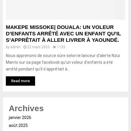
MAKEPE MISSOKE| DOUALA: UN VOLEUR
D’ENFANTS ARRÊTÉ AVEC UN ENFANT QU’IL
S’APPRÊTAIT À ALLER LIVRER À YAOUNDÉ.
by
admin
22 mars 2023
1133
Nous apprenons de source sûre selon le lanceur d’alerte Nzui
Manto sur sa page facebook qu’un voleur d’enfants a été
arrêté pendant qu’il s’apprêtait à...
Read more
Archives
janvier 2026
août 2025