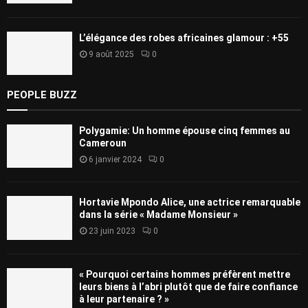
L’élégance des robes africaines glamour : +55
9 août 2025
0
PEOPLE BUZZ
Polygamie: Un homme épouse cinq femmes au
Cameroun
6 janvier 2024
0
Hortavie Mpondo Alice, une actrice remarquable
dans la série « Madame Monsieur »
23 juin 2023
0
« Pourquoi certains hommes préfèrent mettre
leurs biens à l’abri plutôt que de faire confiance
à leur partenaire ? »