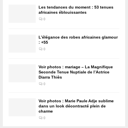
Les tendances du moment : 53 tenues
africaines éblouissantes
0
L’élégance des robes africaines glamour
: +55
0
Voir photos : mariage – La Magnifique
Seconde Tenue Nuptiale de l’Actrice
Diarra Thiès
0
Voir photos : Marie Paule Adje sublime
dans un look décontracté plein de
charme
0