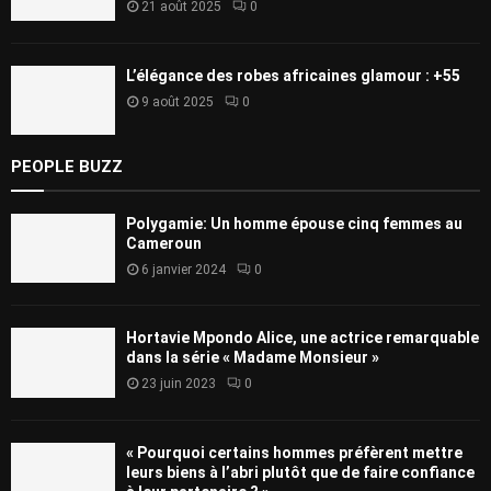
21 août 2025
0
L’élégance des robes africaines glamour : +55
9 août 2025
0
PEOPLE BUZZ
Polygamie: Un homme épouse cinq femmes au
Cameroun
6 janvier 2024
0
Hortavie Mpondo Alice, une actrice remarquable
dans la série « Madame Monsieur »
23 juin 2023
0
« Pourquoi certains hommes préfèrent mettre
leurs biens à l’abri plutôt que de faire confiance