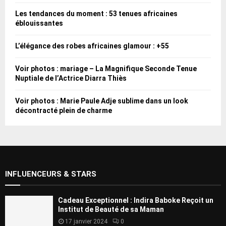
Les tendances du moment : 53 tenues africaines
éblouissantes
L’élégance des robes africaines glamour : +55
Voir photos : mariage – La Magnifique Seconde Tenue
Nuptiale de l’Actrice Diarra Thiès
Voir photos : Marie Paule Adje sublime dans un look
décontracté plein de charme
INFLUENCEURS & STARS
Cadeau Exceptionnel : Indira Baboke Reçoit un
Institut de Beauté de sa Maman
17 janvier 2024
0