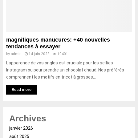
magnifiques manucures: +40 nouvelles
tendances à essayer
by
admin
14 juin 2023
10401
L’apparence de vos ongles est cruciale pour les selfies
Instagram ou pour prendre un chocolat chaud. Nos préférés
comprennent les motifs en tricot à grosses...
Read more
Archives
janvier 2026
août 2025