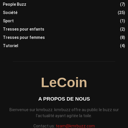
People Buzz
(7)
Société
(25)
Sport
(1)
Tresses pour enfants
(2)
Tresses pour femmes
(8)
Tutoriel
(4)
LeCoin
A PROPOS DE NOUS
Bienvenue sur kmrbuzz. kmrbuzz offre au public le buzz sur
l'actualité ayant agitée la toile.
Contact us:
team@kmrbuzz.com