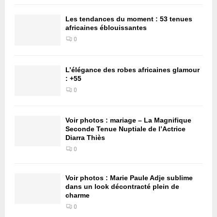
Les tendances du moment : 53 tenues
africaines éblouissantes
0
L’élégance des robes africaines glamour
: +55
0
Voir photos : mariage – La Magnifique
Seconde Tenue Nuptiale de l’Actrice
Diarra Thiès
0
Voir photos : Marie Paule Adje sublime
dans un look décontracté plein de
charme
0