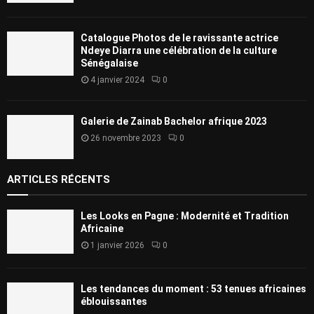
Catalogue Photos de le ravissante actrice
Ndeye Diarra une célébration de la culture
Sénégalaise
4 janvier 2024
0
Galerie de Zainab Bachelor afrique 2023
26 novembre 2023
0
ARTICLES RÉCENTS
Les Looks en Pagne : Modernité et Tradition
Africaine
1 janvier 2026
0
Les tendances du moment : 53 tenues africaines
éblouissantes