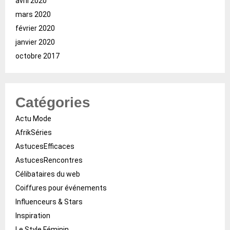
avril 2020
mars 2020
février 2020
janvier 2020
octobre 2017
Catégories
Actu Mode
AfrikSéries
AstucesEfficaces
AstucesRencontres
Célibataires du web
Coiffures pour événements
Influenceurs & Stars
Inspiration
Le Style Féminin