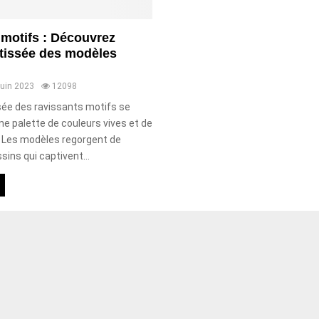
 motifs : Découvrez
 tissée des modèles
juin 2023
12098
sée des ravissants motifs se
ne palette de couleurs vives et de
. Les modèles regorgent de
sins qui captivent...