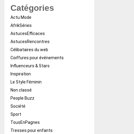
Catégories
Actu Mode
AfrikSéries
AstucesEfficaces
AstucesRencontres
Célibataires du web
Coiffures pour événements
Influenceurs & Stars
Inspiration
Le Style Féminin
Non classé
People Buzz
Société
Sport
TousEnPagnes
Tresses pour enfants