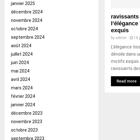
janvier 2025
décembre 2024
ravissants
novembre 2024
l’élégance
octobre 2024
exquis
septembre 2024
by
admin
18 
août 2024
L’élégance tis
dévoile dans u
juillet 2024
motifs exquis
juin 2024
ravissants des
mai 2024
avril 2024
Read more
mars 2024
février 2024
janvier 2024
décembre 2023
novembre 2023
octobre 2023
septembre 2023