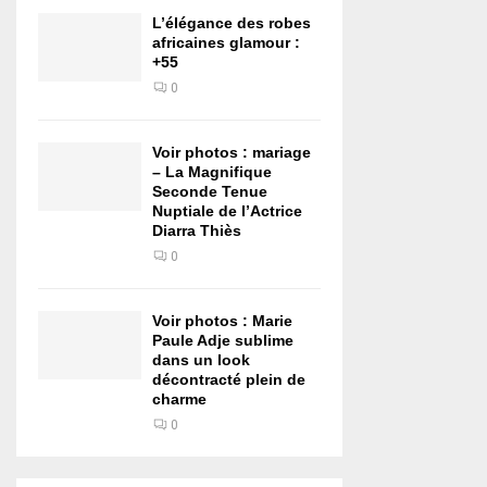
L’élégance des robes
africaines glamour :
+55
0
Voir photos : mariage
– La Magnifique
Seconde Tenue
Nuptiale de l’Actrice
Diarra Thiès
0
Voir photos : Marie
Paule Adje sublime
dans un look
décontracté plein de
charme
0