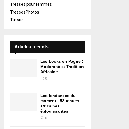
Tresses pour femmes
TressesPhotos
Tutoriel
Articles récents
Les Looks en Pagne :
Modernité et Tradition
Africaine
0
Les tendances du
moment : 53 tenues
africaines
éblouissantes
0