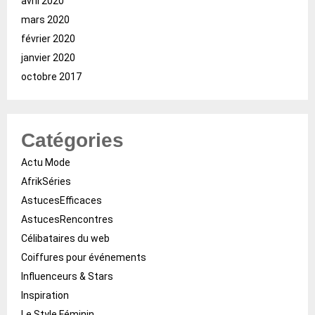
avril 2020
mars 2020
février 2020
janvier 2020
octobre 2017
Catégories
Actu Mode
AfrikSéries
AstucesEfficaces
AstucesRencontres
Célibataires du web
Coiffures pour événements
Influenceurs & Stars
Inspiration
Le Style Féminin