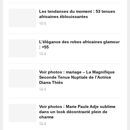
Les tendances du moment : 53 tenues
africaines éblouissantes
0
L’élégance des robes africaines glamour
: +55
0
Voir photos : mariage – La Magnifique
Seconde Tenue Nuptiale de l’Actrice
Diarra Thiès
0
Voir photos : Marie Paule Adje sublime
dans un look décontracté plein de
charme
0