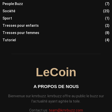
People Buzz
(7)
Société
(25)
Sport
(1)
Tresses pour enfants
(2)
Tresses pour femmes
(8)
Tutoriel
(4)
LeCoin
A PROPOS DE NOUS
Bienvenue sur kmrbuzz. kmrbuzz offre au public le buzz sur
l'actualité ayant agitée la toile.
Contact us:
team@kmrbuzz.com