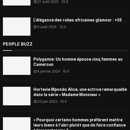
21 août 2025
0
L’élégance des robes africaines glamour : +55
9 août 2025
0
PEOPLE BUZZ
Polygamie: Un homme épouse cinq femmes au
Cameroun
6 janvier 2024
0
Hortavie Mpondo Alice, une actrice remarquable
dans la série « Madame Monsieur »
23 juin 2023
0
« Pourquoi certains hommes préfèrent mettre
leurs biens à l’abri plutôt que de faire confiance