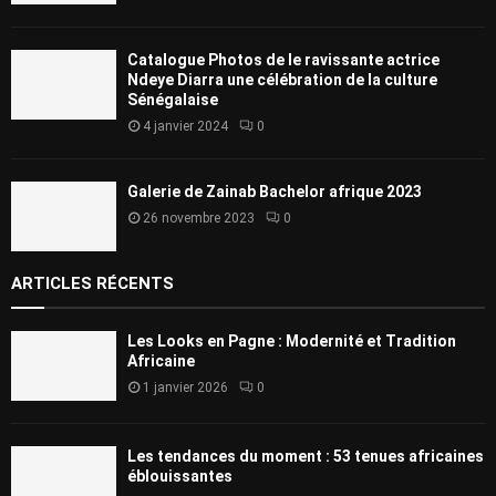
Catalogue Photos de le ravissante actrice
Ndeye Diarra une célébration de la culture
Sénégalaise
4 janvier 2024
0
Galerie de Zainab Bachelor afrique 2023
26 novembre 2023
0
ARTICLES RÉCENTS
Les Looks en Pagne : Modernité et Tradition
Africaine
1 janvier 2026
0
Les tendances du moment : 53 tenues africaines
éblouissantes