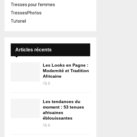
Tresses pour femmes
TressesPhotos
Tutoriel
Articles récents
Les Looks en Pagne :
Modernité et Tradition
Africaine
0
Les tendances du
moment : 53 tenues
africaines
éblouissantes
0