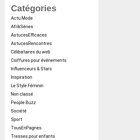
Catégories
Actu Mode
AfrikSéries
AstucesEfficaces
AstucesRencontres
Célibataires du web
Coiffures pour événements
Influenceurs & Stars
Inspiration
Le Style Féminin
Non classé
People Buzz
Société
Sport
TousEnPagnes
Tresses pour enfants