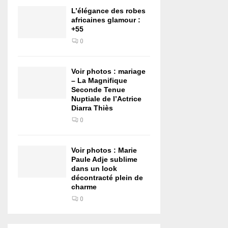
L’élégance des robes
africaines glamour :
+55
0
Voir photos : mariage
– La Magnifique
Seconde Tenue
Nuptiale de l’Actrice
Diarra Thiès
0
Voir photos : Marie
Paule Adje sublime
dans un look
décontracté plein de
charme
0