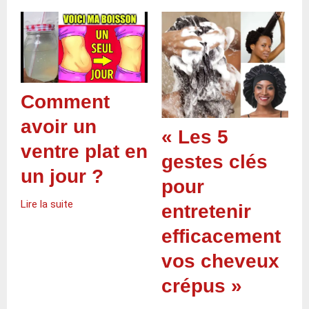
Comment
avoir un
« Les 5
ventre plat en
gestes clés
un jour ?
pour
Lire la suite
entretenir
efficacement
vos cheveux
crépus »