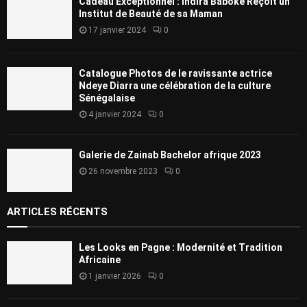
Cadeau Exceptionnel : Indira Baboke Reçoit un
Institut de Beauté de sa Maman
17 janvier 2024
0
Catalogue Photos de le ravissante actrice
Ndeye Diarra une célébration de la culture
Sénégalaise
4 janvier 2024
0
Galerie de Zainab Bachelor afrique 2023
26 novembre 2023
0
ARTICLES RÉCENTS
Les Looks en Pagne : Modernité et Tradition
Africaine
1 janvier 2026
0