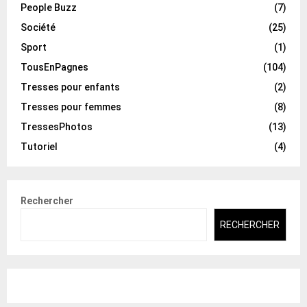
People Buzz
(7)
Société
(25)
Sport
(1)
TousEnPagnes
(104)
Tresses pour enfants
(2)
Tresses pour femmes
(8)
TressesPhotos
(13)
Tutoriel
(4)
Rechercher
RECHERCHER