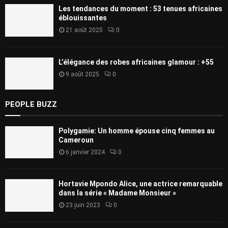
Les tendances du moment : 53 tenues africaines
éblouissantes
21 août 2025
0
L’élégance des robes africaines glamour : +55
9 août 2025
0
PEOPLE BUZZ
Polygamie: Un homme épouse cinq femmes au
Cameroun
6 janvier 2024
0
Hortavie Mpondo Alice, une actrice remarquable
dans la série « Madame Monsieur »
23 juin 2023
0