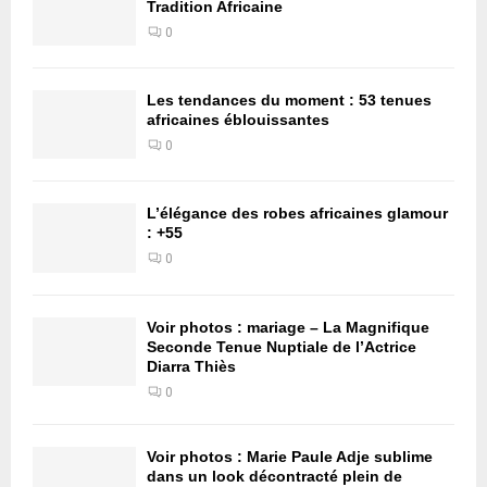
Tradition Africaine
0
Les tendances du moment : 53 tenues
africaines éblouissantes
0
L’élégance des robes africaines glamour
: +55
0
Voir photos : mariage – La Magnifique
Seconde Tenue Nuptiale de l’Actrice
Diarra Thiès
0
Voir photos : Marie Paule Adje sublime
dans un look décontracté plein de