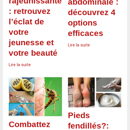
rajeunissante
abdominale :
: retrouvez
découvrez 4
l’éclat de
options
votre
efficaces
jeunesse et
Lire la suite
votre beauté
Lire la suite
Pieds
Combattez
fendillés?: