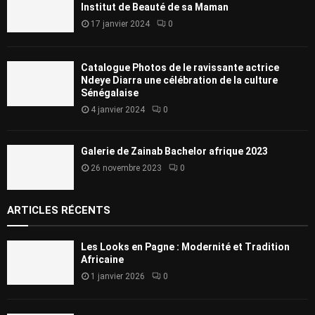
Institut de Beauté de sa Maman
17 janvier 2024
0
Catalogue Photos de le ravissante actrice
Ndeye Diarra une célébration de la culture
Sénégalaise
4 janvier 2024
0
Galerie de Zainab Bachelor afrique 2023
26 novembre 2023
0
ARTICLES RÉCENTS
Les Looks en Pagne : Modernité et Tradition
Africaine
1 janvier 2026
0