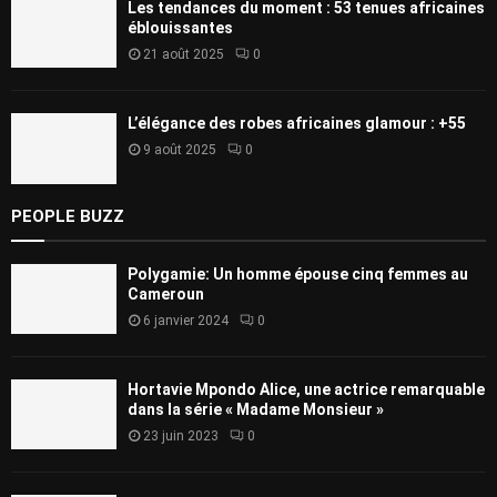
Les tendances du moment : 53 tenues africaines
éblouissantes
21 août 2025
0
L’élégance des robes africaines glamour : +55
9 août 2025
0
PEOPLE BUZZ
Polygamie: Un homme épouse cinq femmes au
Cameroun
6 janvier 2024
0
Hortavie Mpondo Alice, une actrice remarquable
dans la série « Madame Monsieur »
23 juin 2023
0