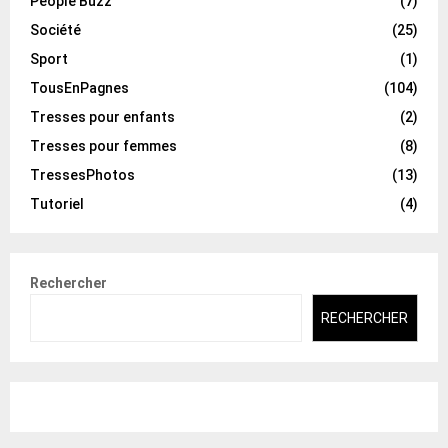
People Buzz
(7)
Société
(25)
Sport
(1)
TousEnPagnes
(104)
Tresses pour enfants
(2)
Tresses pour femmes
(8)
TressesPhotos
(13)
Tutoriel
(4)
Rechercher
RECHERCHER