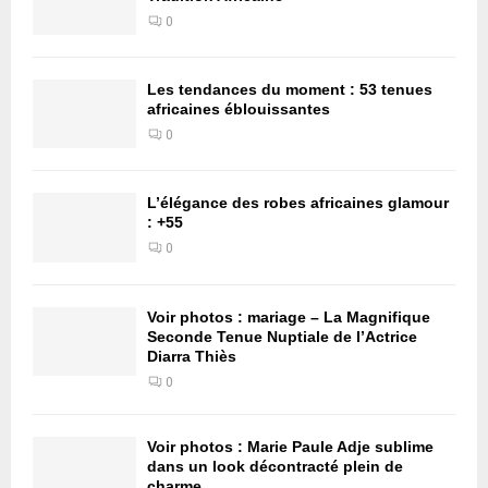
0
Les tendances du moment : 53 tenues
africaines éblouissantes
0
L’élégance des robes africaines glamour
: +55
0
Voir photos : mariage – La Magnifique
Seconde Tenue Nuptiale de l’Actrice
Diarra Thiès
0
Voir photos : Marie Paule Adje sublime
dans un look décontracté plein de
charme