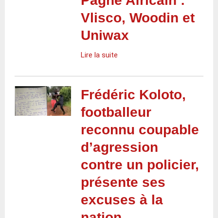
Pagne Africain :
Vlisco, Woodin et
Uniwax
Lire la suite
Frédéric Koloto,
footballeur
reconnu coupable
d’agression
contre un policier,
présente ses
excuses à la
nation