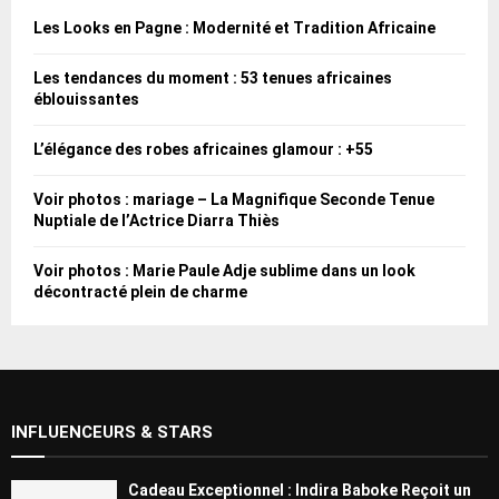
Les Looks en Pagne : Modernité et Tradition Africaine
Les tendances du moment : 53 tenues africaines
éblouissantes
L’élégance des robes africaines glamour : +55
Voir photos : mariage – La Magnifique Seconde Tenue
Nuptiale de l’Actrice Diarra Thiès
Voir photos : Marie Paule Adje sublime dans un look
décontracté plein de charme
INFLUENCEURS & STARS
Cadeau Exceptionnel : Indira Baboke Reçoit un