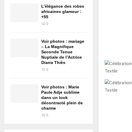
L’élégance des robes
africaines glamour :
+55
0
Voir photos : mariage
– La Magnifique
Seconde Tenue
Nuptiale de l’Actrice
Diarra Thiès
0
Voir photos : Marie
Paule Adje sublime
dans un look
décontracté plein de
charme
0