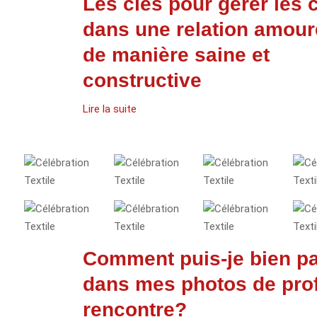
Les clés pour gérer les c
dans une relation amou
de manière saine et
constructive
Lire la suite
Comment puis-je bien pa
dans mes photos de prof
rencontre?