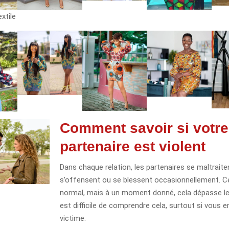
xtile
Comment savoir si votre
partenaire est violent
Dans chaque relation, les partenaires se maltraite
s’offensent ou se blessent occasionnellement. C
normal, mais à un moment donné, cela dépasse les
est difficile de comprendre cela, surtout si vous e
victime.