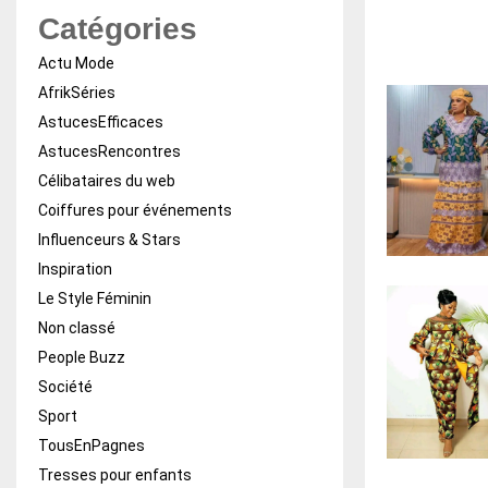
Catégories
Actu Mode
AfrikSéries
AstucesEfficaces
AstucesRencontres
Célibataires du web
Coiffures pour événements
Influenceurs & Stars
Inspiration
Le Style Féminin
Non classé
People Buzz
Société
Sport
TousEnPagnes
Tresses pour enfants