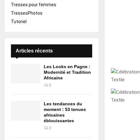
Tresses pour femmes
TressesPhotos
Tutoriel
Articles récents
Les Looks en Pagne :
Modernité et Tradition
Africaine
0
Les tendances du
moment : 53 tenues
africaines
éblouissantes
0