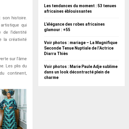
Les tendances du moment : 53 tenues
africaines éblouissantes
t son histoire.
L’élégance des robes africaines
rtistique qui
glamour : +55
 de l’identité
 la créativité
Voir photos : mariage – La Magnifique
Seconde Tenue Nuptiale de l’Actrice
Diarra Thiès
erte sur l’âme
ne. Les plis du
Voir photos : Marie Paule Adje sublime
dans un look décontracté plein de
du continent,
charme