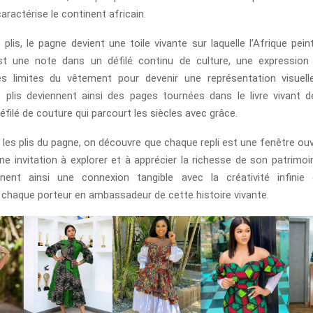
caractérise le continent africain.
plis, le pagne devient une toile vivante sur laquelle l’Afrique pein
st une note dans un défilé continu de culture, une expression a
s limites du vêtement pour devenir une représentation visuelle
s plis deviennent ainsi des pages tournées dans le livre vivant de
défilé de couture qui parcourt les siècles avec grâce.
 les plis du pagne, on découvre que chaque repli est une fenêtre ouv
une invitation à explorer et à apprécier la richesse de son patrimoi
nent ainsi une connexion tangible avec la créativité infinie 
chaque porteur en ambassadeur de cette histoire vivante.