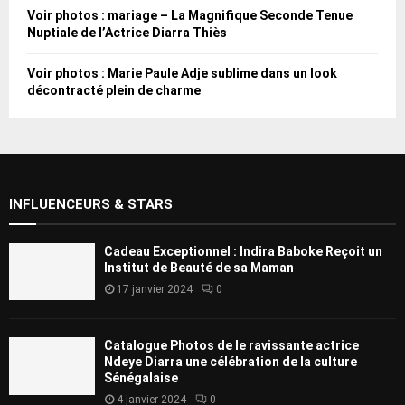
Voir photos : mariage – La Magnifique Seconde Tenue
Nuptiale de l’Actrice Diarra Thiès
Voir photos : Marie Paule Adje sublime dans un look
décontracté plein de charme
INFLUENCEURS & STARS
Cadeau Exceptionnel : Indira Baboke Reçoit un
Institut de Beauté de sa Maman
17 janvier 2024
0
Catalogue Photos de le ravissante actrice
Ndeye Diarra une célébration de la culture
Sénégalaise
4 janvier 2024
0