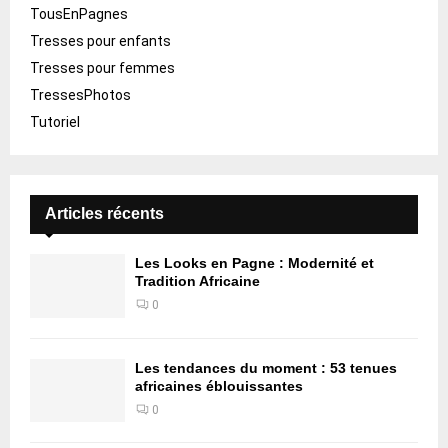
TousEnPagnes
Tresses pour enfants
Tresses pour femmes
TressesPhotos
Tutoriel
Articles récents
Les Looks en Pagne : Modernité et
Tradition Africaine
0
Les tendances du moment : 53 tenues
africaines éblouissantes
0