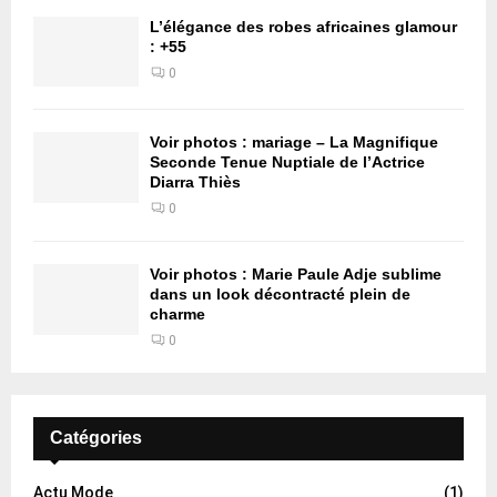
L’élégance des robes africaines glamour
: +55
0
Voir photos : mariage – La Magnifique
Seconde Tenue Nuptiale de l’Actrice
Diarra Thiès
0
Voir photos : Marie Paule Adje sublime
dans un look décontracté plein de
charme
0
Catégories
Actu Mode
(1)