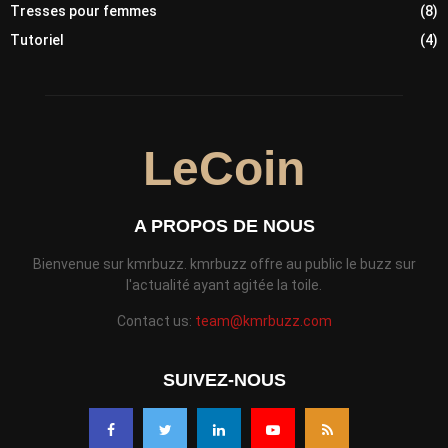
Tresses pour femmes
(8)
Tutoriel
(4)
LeCoin
A PROPOS DE NOUS
Bienvenue sur kmrbuzz. kmrbuzz offre au public le buzz sur
l'actualité ayant agitée la toile.
Contact us:
team@kmrbuzz.com
SUIVEZ-NOUS