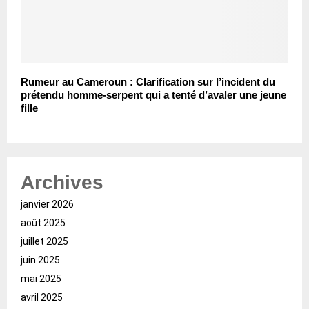
Rumeur au Cameroun : Clarification sur l’incident du
prétendu homme-serpent qui a tenté d’avaler une jeune
fille
Archives
janvier 2026
août 2025
juillet 2025
juin 2025
mai 2025
avril 2025