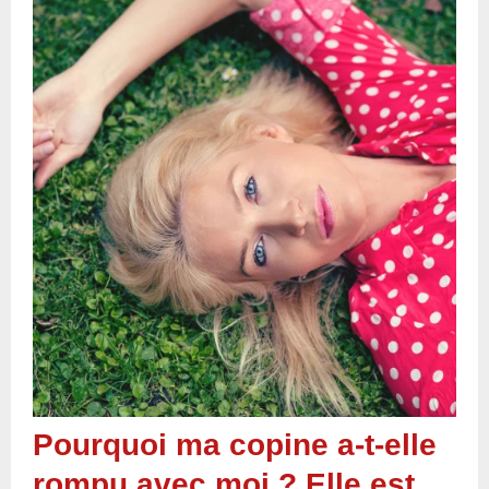
Pourquoi ma copine a-t-elle
rompu avec moi ? Elle est