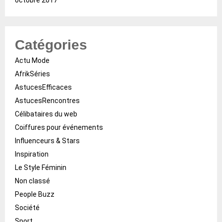
Catégories
Actu Mode
AfrikSéries
AstucesEfficaces
AstucesRencontres
Célibataires du web
Coiffures pour événements
Influenceurs & Stars
Inspiration
Le Style Féminin
Non classé
People Buzz
Société
Sport