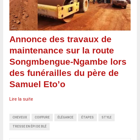
Annonce des travaux de
maintenance sur la route
Songmbengue-Ngambe lors
des funérailles du père de
Samuel Eto’o
Lire la suite
CHEVEUX
COIFFURE
ÉLÉGANCE
ÉTAPES
STYLE
TRESSE EN ÉPI DE BLÉ