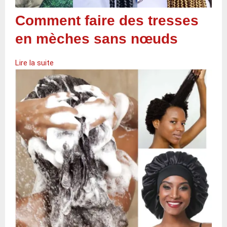
Comment faire des tresses
en mèches sans nœuds
Lire la suite