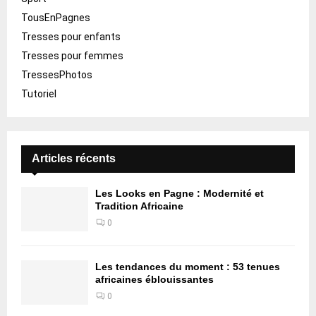
TousEnPagnes
Tresses pour enfants
Tresses pour femmes
TressesPhotos
Tutoriel
Articles récents
Les Looks en Pagne : Modernité et
Tradition Africaine
0
Les tendances du moment : 53 tenues
africaines éblouissantes
0