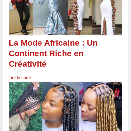
La Mode Africaine : Un
Continent Riche en
Créativité
Lire la suite