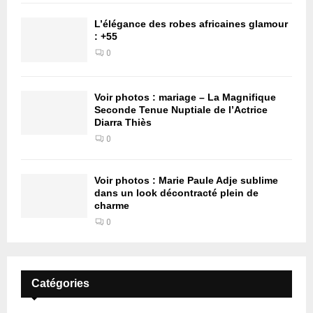
L’élégance des robes africaines glamour
: +55
0
Voir photos : mariage – La Magnifique
Seconde Tenue Nuptiale de l’Actrice
Diarra Thiès
0
Voir photos : Marie Paule Adje sublime
dans un look décontracté plein de
charme
0
Catégories