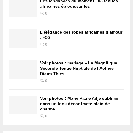
Les tendances du moment : 53 tenues
africaines éblouissantes
0
L’élégance des robes africaines glamour
: +55
0
Voir photos : mariage – La Magnifique
Seconde Tenue Nuptiale de l’Actrice
Diarra Thiès
0
Voir photos : Marie Paule Adje sublime
dans un look décontracté plein de
charme
0