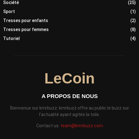
Société
(25)
Sport
(1)
Tresses pour enfants
(2)
Tresses pour femmes
(8)
Tutoriel
(4)
LeCoin
A PROPOS DE NOUS
Bienvenue sur kmrbuzz. kmrbuzz offre au public le buzz sur
l'actualité ayant agitée la toile.
Contact us:
team@kmrbuzz.com