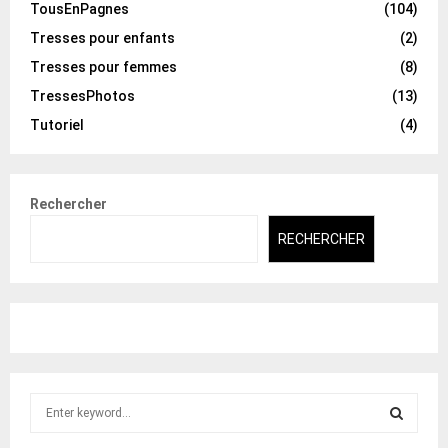
TousEnPagnes
(104)
Tresses pour enfants
(2)
Tresses pour femmes
(8)
TressesPhotos
(13)
Tutoriel
(4)
Rechercher
RECHERCHER
S
e
a