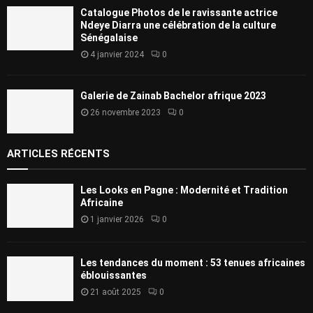
Catalogue Photos de le ravissante actrice
Ndeye Diarra une célébration de la culture
Sénégalaise
4 janvier 2024
0
Galerie de Zainab Bachelor afrique 2023
26 novembre 2023
0
ARTICLES RÉCENTS
Les Looks en Pagne : Modernité et Tradition
Africaine
1 janvier 2026
0
Les tendances du moment : 53 tenues africaines
éblouissantes
21 août 2025
0