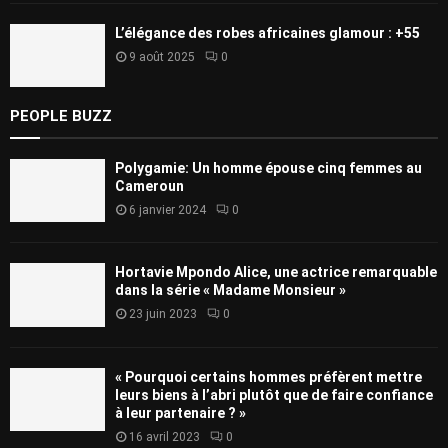
L’élégance des robes africaines glamour : +55
9 août 2025
0
PEOPLE BUZZ
Polygamie: Un homme épouse cinq femmes au
Cameroun
6 janvier 2024
0
Hortavie Mpondo Alice, une actrice remarquable
dans la série « Madame Monsieur »
23 juin 2023
0
« Pourquoi certains hommes préfèrent mettre
leurs biens à l’abri plutôt que de faire confiance
à leur partenaire ? »
16 avril 2023
0