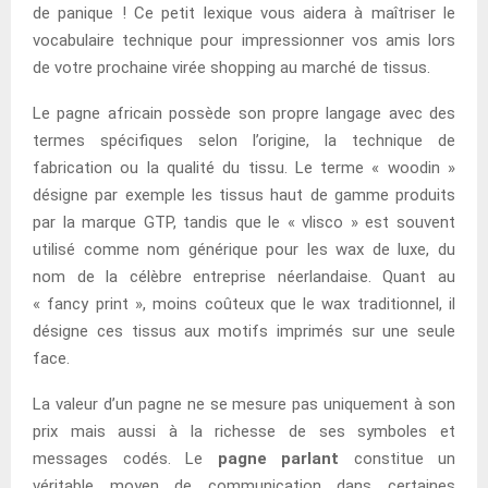
de panique ! Ce petit lexique vous aidera à maîtriser le
vocabulaire technique pour impressionner vos amis lors
de votre prochaine virée shopping au marché de tissus.
Le pagne africain possède son propre langage avec des
termes spécifiques selon l’origine, la technique de
fabrication ou la qualité du tissu. Le terme « woodin »
désigne par exemple les tissus haut de gamme produits
par la marque GTP, tandis que le « vlisco » est souvent
utilisé comme nom générique pour les wax de luxe, du
nom de la célèbre entreprise néerlandaise. Quant au
« fancy print », moins coûteux que le wax traditionnel, il
désigne ces tissus aux motifs imprimés sur une seule
face.
La valeur d’un pagne ne se mesure pas uniquement à son
prix mais aussi à la richesse de ses symboles et
messages codés. Le
pagne parlant
constitue un
véritable moyen de communication dans certaines