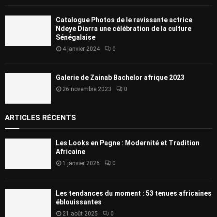
Catalogue Photos de le ravissante actrice
Ndeye Diarra une célébration de la culture
Sénégalaise
4 janvier 2024
0
Galerie de Zainab Bachelor afrique 2023
26 novembre 2023
0
ARTICLES RÉCENTS
Les Looks en Pagne : Modernité et Tradition
Africaine
1 janvier 2026
0
Les tendances du moment : 53 tenues africaines
éblouissantes
21 août 2025
0