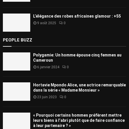
L’élégance des robes africaines glamour : +55
9 août 2025
0
PEOPLE BUZZ
Polygamie: Un homme épouse cinq femmes au
Cameroun
6 janvier 2024
0
Hortavie Mpondo Alice, une actrice remarquable
dans la série « Madame Monsieur »
23 juin 2023
0
« Pourquoi certains hommes préfèrent mettre
leurs biens à l’abri plutôt que de faire confiance
à leur partenaire ? »