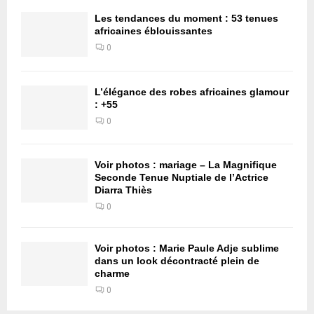
Les tendances du moment : 53 tenues
africaines éblouissantes
0
L’élégance des robes africaines glamour
: +55
0
Voir photos : mariage – La Magnifique
Seconde Tenue Nuptiale de l’Actrice
Diarra Thiès
0
Voir photos : Marie Paule Adje sublime
dans un look décontracté plein de
charme
0