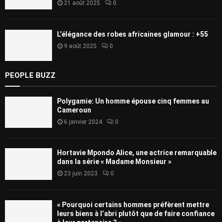
21 août 2025
0
L’élégance des robes africaines glamour : +55
9 août 2025
0
PEOPLE BUZZ
Polygamie: Un homme épouse cinq femmes au
Cameroun
6 janvier 2024
0
Hortavie Mpondo Alice, une actrice remarquable
dans la série « Madame Monsieur »
23 juin 2023
0
« Pourquoi certains hommes préfèrent mettre
leurs biens à l’abri plutôt que de faire confiance