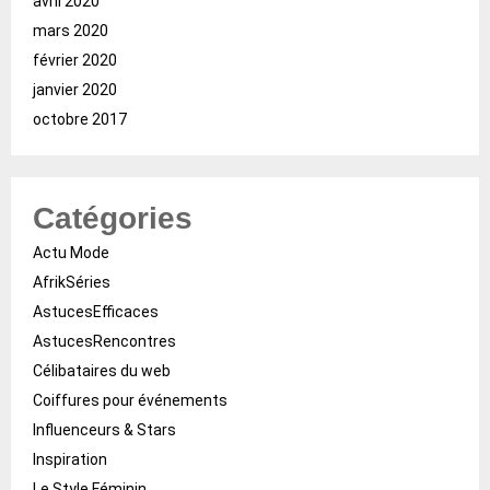
avril 2020
mars 2020
février 2020
janvier 2020
octobre 2017
Catégories
Actu Mode
AfrikSéries
AstucesEfficaces
AstucesRencontres
Célibataires du web
Coiffures pour événements
Influenceurs & Stars
Inspiration
Le Style Féminin