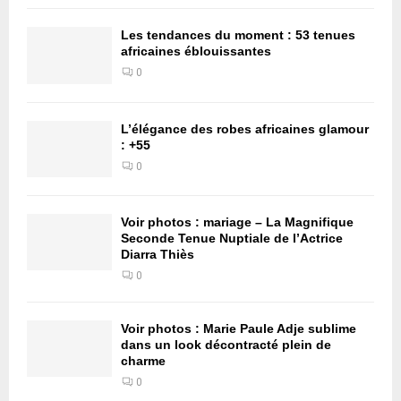
Les tendances du moment : 53 tenues
africaines éblouissantes
0
L’élégance des robes africaines glamour
: +55
0
Voir photos : mariage – La Magnifique
Seconde Tenue Nuptiale de l’Actrice
Diarra Thiès
0
Voir photos : Marie Paule Adje sublime
dans un look décontracté plein de
charme
0