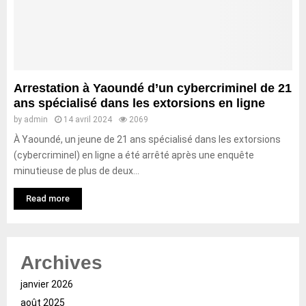
Arrestation à Yaoundé d’un cybercriminel de 21
ans spécialisé dans les extorsions en ligne
by
admin
14 avril 2024
2069
À Yaoundé, un jeune de 21 ans spécialisé dans les extorsions
(cybercriminel) en ligne a été arrêté après une enquête
minutieuse de plus de deux...
Read more
Archives
janvier 2026
août 2025