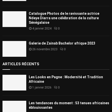
Catalogue Photos de le ravissante actrice
Ndeye Diarra une célébration de la culture
Sénégalaise
4 janvier 2024
0
Galerie de Zainab Bachelor afrique 2023
26 novembre 2023
0
ARTICLES RÉCENTS
Les Looks en Pagne : Modernité et Tradition
Africaine
1 janvier 2026
0
Les tendances du moment : 53 tenues africaines
éblouissantes