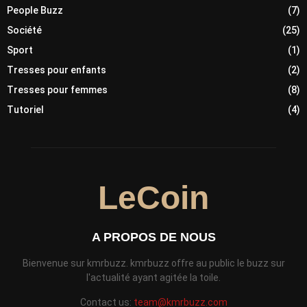
People Buzz
(7)
Société
(25)
Sport
(1)
Tresses pour enfants
(2)
Tresses pour femmes
(8)
Tutoriel
(4)
LeCoin
A PROPOS DE NOUS
Bienvenue sur kmrbuzz. kmrbuzz offre au public le buzz sur
l'actualité ayant agitée la toile.
Contact us:
team@kmrbuzz.com