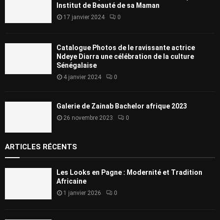
Institut de Beauté de sa Maman
17 janvier 2024
0
Catalogue Photos de le ravissante actrice
Ndeye Diarra une célébration de la culture
Sénégalaise
4 janvier 2024
0
Galerie de Zainab Bachelor afrique 2023
26 novembre 2023
0
ARTICLES RÉCENTS
Les Looks en Pagne : Modernité et Tradition
Africaine
1 janvier 2026
0