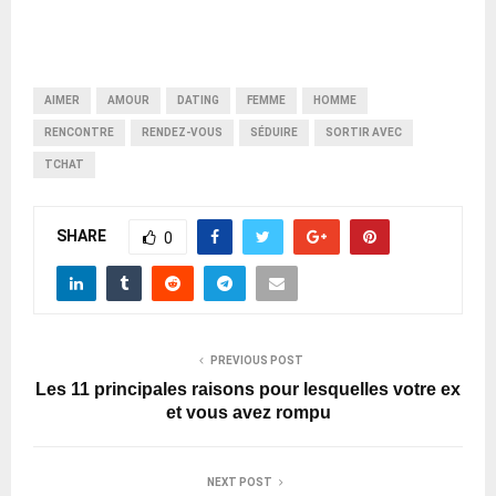
AIMER
AMOUR
DATING
FEMME
HOMME
RENCONTRE
RENDEZ-VOUS
SÉDUIRE
SORTIR AVEC
TCHAT
SHARE
0
PREVIOUS POST
Les 11 principales raisons pour lesquelles votre ex
et vous avez rompu
NEXT POST