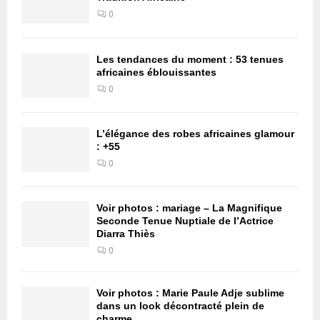
0
Les tendances du moment : 53 tenues
africaines éblouissantes
0
L’élégance des robes africaines glamour
: +55
0
Voir photos : mariage – La Magnifique
Seconde Tenue Nuptiale de l’Actrice
Diarra Thiès
0
Voir photos : Marie Paule Adje sublime
dans un look décontracté plein de
charme