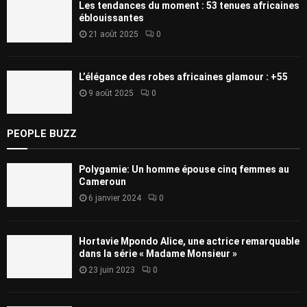
Les tendances du moment : 53 tenues africaines
éblouissantes
21 août 2025
0
L’élégance des robes africaines glamour : +55
9 août 2025
0
PEOPLE BUZZ
Polygamie: Un homme épouse cinq femmes au
Cameroun
6 janvier 2024
0
Hortavie Mpondo Alice, une actrice remarquable
dans la série « Madame Monsieur »
23 juin 2023
0