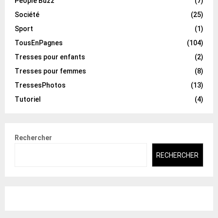
People Buzz
(7)
Société
(25)
Sport
(1)
TousEnPagnes
(104)
Tresses pour enfants
(2)
Tresses pour femmes
(8)
TressesPhotos
(13)
Tutoriel
(4)
Rechercher
RECHERCHER