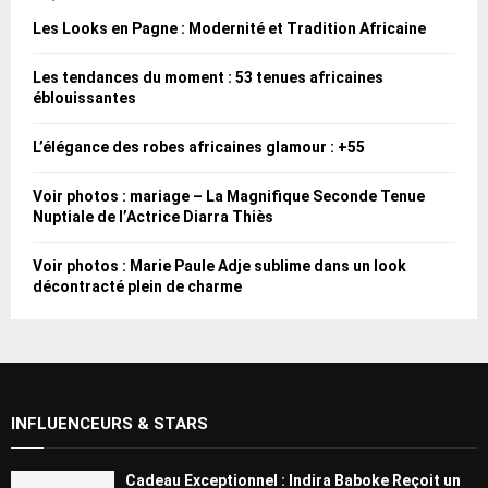
Les Looks en Pagne : Modernité et Tradition Africaine
Les tendances du moment : 53 tenues africaines
éblouissantes
L’élégance des robes africaines glamour : +55
Voir photos : mariage – La Magnifique Seconde Tenue
Nuptiale de l’Actrice Diarra Thiès
Voir photos : Marie Paule Adje sublime dans un look
décontracté plein de charme
INFLUENCEURS & STARS
Cadeau Exceptionnel : Indira Baboke Reçoit un