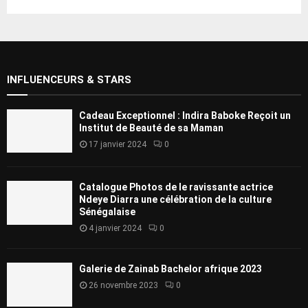
Prints
INFLUENCEURS & STARS
Cadeau Exceptionnel : Indira Baboke Reçoit un
Institut de Beauté de sa Maman
17 janvier 2024
0
Catalogue Photos de le ravissante actrice
Ndeye Diarra une célébration de la culture
Sénégalaise
4 janvier 2024
0
Galerie de Zainab Bachelor afrique 2023
26 novembre 2023
0