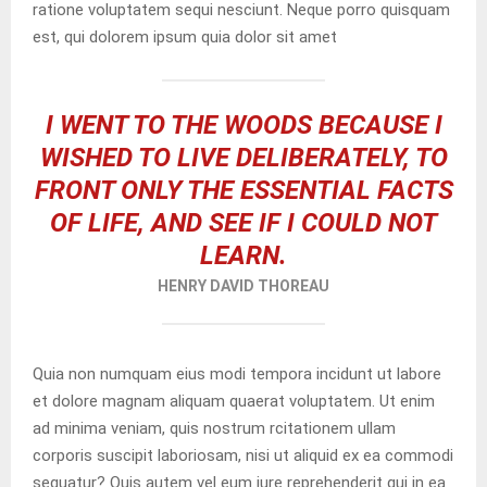
ratione voluptatem sequi nesciunt. Neque porro quisquam
est, qui dolorem ipsum quia dolor sit amet
I WENT TO THE WOODS BECAUSE I
WISHED TO LIVE DELIBERATELY, TO
FRONT ONLY THE ESSENTIAL FACTS
OF LIFE, AND SEE IF I COULD NOT
LEARN.
HENRY DAVID THOREAU
Quia non numquam eius modi tempora incidunt ut labore
et dolore magnam aliquam quaerat voluptatem. Ut enim
ad minima veniam, quis nostrum rcitationem ullam
corporis suscipit laboriosam, nisi ut aliquid ex ea commodi
sequatur? Quis autem vel eum iure reprehenderit qui in ea