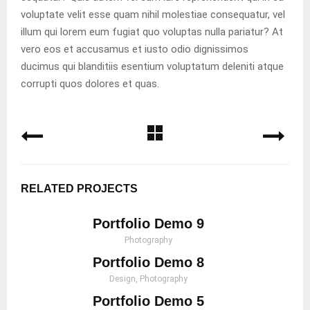
voluptate velit esse quam nihil molestiae consequatur, vel
illum qui lorem eum fugiat quo voluptas nulla pariatur? At
vero eos et accusamus et iusto odio dignissimos
ducimus qui blanditiis esentium voluptatum deleniti atque
corrupti quos dolores et quas.
RELATED PROJECTS
Portfolio Demo 9
Photography
Portfolio Demo 8
Design, Photography
Portfolio Demo 5