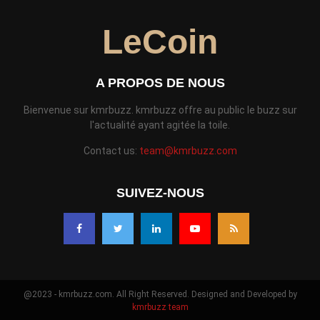
LeCoin
A PROPOS DE NOUS
Bienvenue sur kmrbuzz. kmrbuzz offre au public le buzz sur
l'actualité ayant agitée la toile.
Contact us:
team@kmrbuzz.com
SUIVEZ-NOUS
@2023 - kmrbuzz.com. All Right Reserved. Designed and Developed by
kmrbuzz team