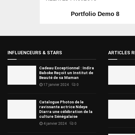
Portfolio Demo 8
Design, Photography
INFLUENCEURS & STARS
ARTICLES 
Cadeau Exceptionnel : Indira
Baboke Reçoit un Institut de
Beauté de sa Maman
17 janvier 2024
0
Catalogue Photos de le
ravissante actrice Ndeye
Diarra une célébration de la
culture Sénégalaise
4 janvier 2024
0