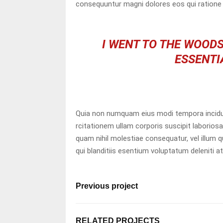
consequuntur magni dolores eos qui ratione 
I WENT TO THE WOODS
ESSENTIA
Quia non numquam eius modi tempora incidu
rcitationem ullam corporis suscipit laboriosa
quam nihil molestiae consequatur, vel illum
qui blanditiis esentium voluptatum deleniti a
Previous project
RELATED PROJECTS