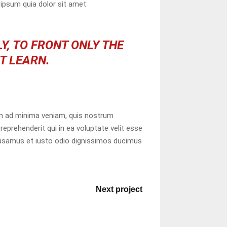
ipsum quia dolor sit amet
Y, TO FRONT ONLY THE
OT LEARN.
m ad minima veniam, quis nostrum
eprehenderit qui in ea voluptate velit esse
ccusamus et iusto odio dignissimos ducimus
Next project