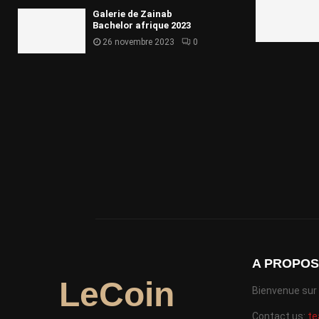
Galerie de Zainab
Bachelor afrique 2023
26 novembre 2023
0
A PROPOS
LeCoin
Bienvenue sur k
Contact us:
t