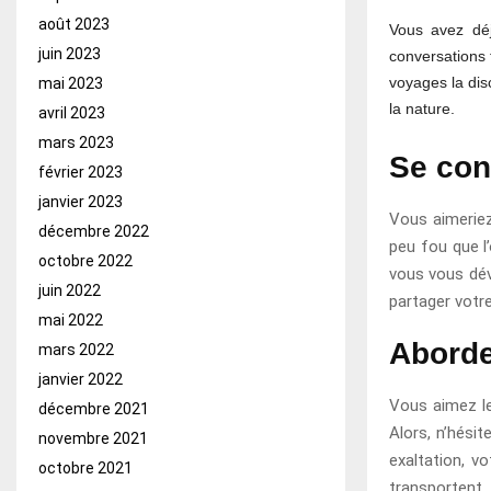
août 2023
Vous avez déj
juin 2023
conversations 
voyages la dis
mai 2023
la nature.
avril 2023
mars 2023
Se con
février 2023
janvier 2023
Vous aimeriez 
décembre 2022
peu fou que l’
octobre 2022
vous vous dév
juin 2022
partager votre
mai 2022
Aborde
mars 2022
janvier 2022
Vous aimez le
décembre 2021
Alors, n’hésit
novembre 2021
exaltation, v
octobre 2021
transportent.