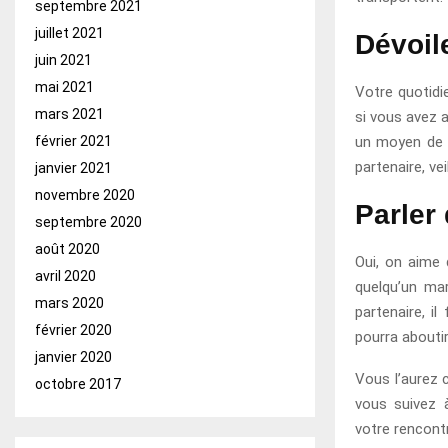
septembre 2021
juillet 2021
Dévoil
juin 2021
mai 2021
Votre quotidi
mars 2021
si vous avez a
un moyen de 
février 2021
partenaire, ve
janvier 2021
novembre 2020
Parler 
septembre 2020
août 2020
Oui, on aime 
avril 2020
quelqu’un mar
mars 2020
partenaire, il
février 2020
pourra abouti
janvier 2020
Vous l’aurez c
octobre 2017
vous suivez 
votre rencontr