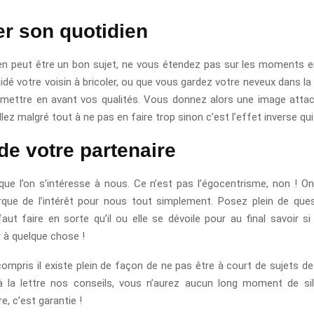
er son quotidien
en peut être un bon sujet, ne vous étendez pas sur les moments 
idé votre voisin à bricoler, ou que vous gardez votre neveux dans l
mettre en avant vos qualités. Vous donnez alors une image attac
illez malgré tout à ne pas en faire trop sinon c’est l’effet inverse qui
de votre partenaire
que l’on s’intéresse à nous. Ce n’est pas l’égocentrisme, non ! O
que de l’intérêt pour nous tout simplement. Posez plein de que
 faut faire en sorte qu’il ou elle se dévoile pour au final savoir si
r à quelque chose !
ompris il existe plein de façon de ne pas être à court de sujets de
à la lettre nos conseils, vous n’aurez aucun long moment de si
e, c’est garantie !