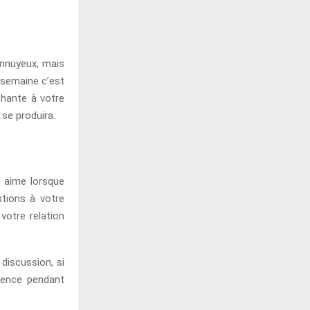
ennuyeux, mais
a semaine c’est
hante à votre
 se produira.
n aime lorsque
stions à votre
 votre relation
 discussion, si
lence pendant