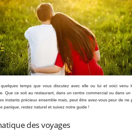
à quelques temps que vous discutez avec elle ou lui et voici venu 
le. Que ce soit au restaurant, dans un centre commercial ou dans un 
es instants précieux ensemble mais, peut être avez-vous peur de ne p
de panique, restez naturel et suivez notre guide !
atique des voyages