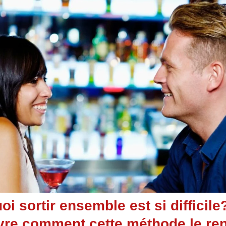
i sortir ensemble est si difficile
re comment cette méthode le ren