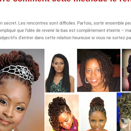
n secret. Les rencontres sont difficiles. Parfois, sortir ensemble peu
ompliqué que l’idée de revenir là-bas est complètement éteinte – 
objectifs d’entrer dans cette relation heureuse si vous ne sortez p